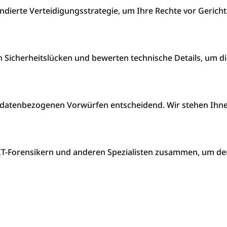
fundierte Verteidigungsstrategie, um Ihre Rechte vor Geri
n Sicherheitslücken und bewerten technische Details, um dies
ei datenbezogenen Vorwürfen entscheidend. Wir stehen Ih
it IT-Forensikern und anderen Spezialisten zusammen, um de