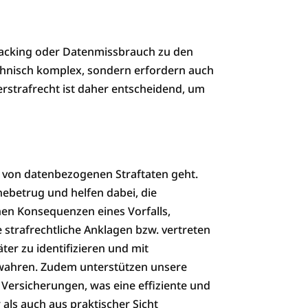
 Hacking oder Datenmissbrauch zu den
chnisch komplex, sondern erfordern auch
erstrafrecht ist daher entscheidend, um
g von datenbezogenen Straftaten geht.
nebetrug und helfen dabei, die
hen Konsequenzen eines Vorfalls,
strafrechtliche Anklagen bzw. vertreten
er zu identifizieren und mit
u wahren. Zudem unterstützen unsere
Versicherungen, was eine effiziente und
r als auch aus praktischer Sicht