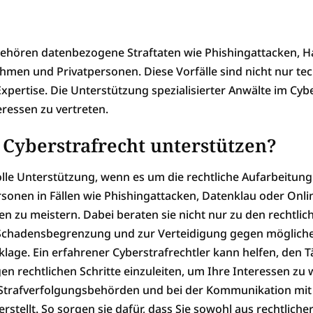
 gehören datenbezogene Straftaten wie Phishingattacken,
men und Privatpersonen. Diese Vorfälle sind nicht nur te
Expertise. Die Unterstützung spezialisierter Anwälte im Cyb
eressen zu vertreten.
Cyberstrafrecht unterstützen?
olle Unterstützung, wenn es um die rechtliche Aufarbeitun
sonen in Fällen wie Phishingattacken, Datenklau oder Onli
 zu meistern. Dabei beraten sie nicht nur zu den rechtlic
Schadensbegrenzung und zur Verteidigung gegen mögliche 
e. Ein erfahrener Cyberstrafrechtler kann helfen, den Tät
en rechtlichen Schritte einzuleiten, um Ihre Interessen z
Strafverfolgungsbehörden und bei der Kommunikation mit 
rstellt. So sorgen sie dafür, dass Sie sowohl aus rechtliche