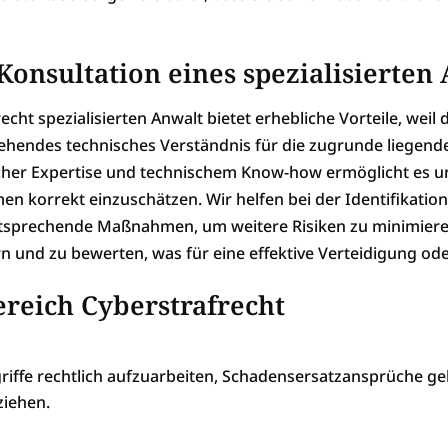
Konsultation eines spezialisierten
cht spezialisierten Anwalt bietet erhebliche Vorteile, weil 
fgehendes technisches Verständnis für die zugrunde liege
cher Expertise und technischem Know-how ermöglicht es uns
 korrekt einzuschätzen. Wir helfen bei der Identifikation
ntsprechende Maßnahmen, um weitere Risiken zu minimieren
rn und zu bewerten, was für eine effektive Verteidigung o
reich Cyberstrafrecht
griffe rechtlich aufzuarbeiten, Schadensersatzansprüche g
ziehen.