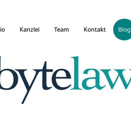
io
Kanzlei
Team
Kontakt
Blog